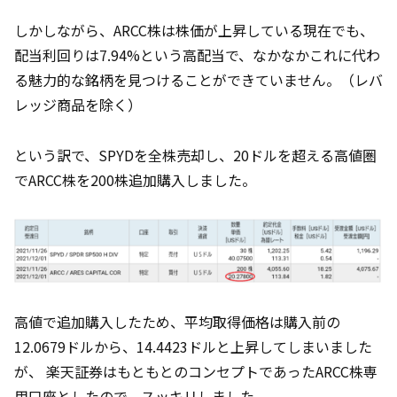
しかしながら、ARCC株は株価が上昇している現在でも、
配当利回りは7.94%という高配当で、なかなかこれに代わ
る魅力的な銘柄を見つけることができていません。（レバ
レッジ商品を除く）
という訳で、SPYDを全株売却し、20ドルを超える高値圏
でARCC株を200株追加購入しました。
高値で追加購入したため、平均取得価格は購入前の
12.0679ドルから、14.4423ドルと上昇してしまいました
が、 楽天証券はもともとのコンセプトであったARCC株専
用口座としたので、スッキリしました。