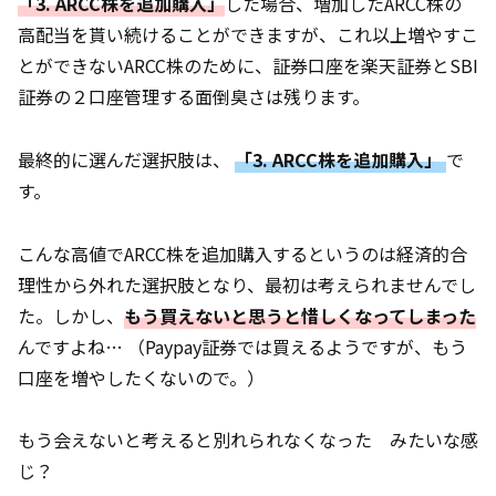
「3. ARCC株を追加購入」
した場合、増加したARCC株の
高配当を貰い続けることができますが、これ以上増やすこ
とができないARCC株のために、証券口座を楽天証券とSBI
証券の２口座管理する面倒臭さは残ります。
最終的に選んだ選択肢は、
「3. ARCC株を追加購入」
で
す。
こんな高値でARCC株を追加購入するというのは経済的合
理性から外れた選択肢となり、最初は考えられませんでし
た。しかし、
もう買えないと思うと惜しくなってしまった
んですよね… （Paypay証券では買えるようですが、もう
口座を増やしたくないので。）
もう会えないと考えると別れられなくなった みたいな感
じ？