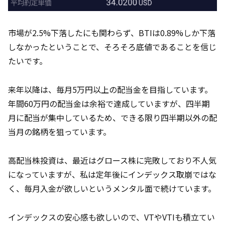
市場が2.5%下落したにも関わらず、BTIは0.89%しか下落
しなかったということで、そろそろ底値であることを信じ
たいです。
来年以降は、毎月5万円以上の配当金を目指しています。
年間60万円の配当金は余裕で達成していますが、四半期
月に配当が集中しているため、できる限り四半期以外の配
当月の銘柄を狙っています。
高配当株投資は、最近はグロース株に完敗しており不人気
になっていますが、私は定年後にインデックス取崩ではな
く、毎月入金が欲しいというメンタル面で続けています。
インデックスの安心感も欲しいので、VTやVTIも積立てい