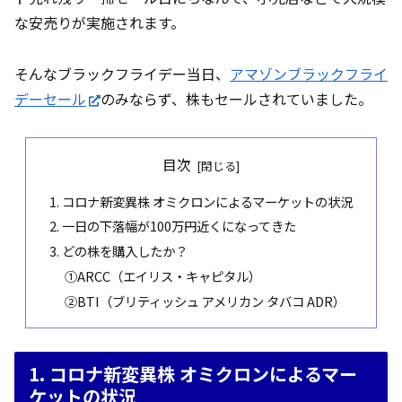
な安売りが実施されます。
そんなブラックフライデー当日、
アマゾンブラックフライ
デーセール
のみならず、株もセールされていました。
目次
1. コロナ新変異株 オミクロンによるマーケットの状況
2. 一日の下落幅が100万円近くになってきた
3. どの株を購入したか？
①ARCC（エイリス・キャピタル）
②BTI（ブリティッシュ アメリカン タバコ ADR）
1. コロナ新変異株 オミクロンによるマー
ケットの状況