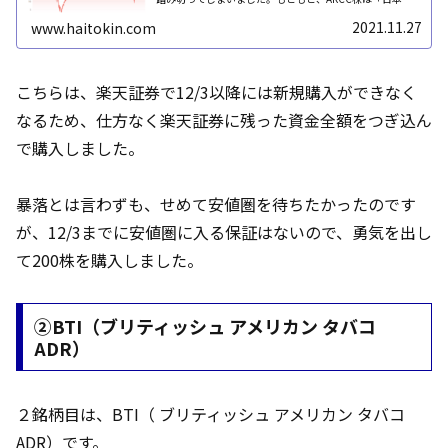
内の取扱いに際しては運用会社もしくは発行体から金融庁
長官に対しての届出が必要と...
2021.11.27
www.haitokin.com
こちらは、楽天証券で12/3以降には新規購入ができなく
なるため、仕方なく楽天証券に残った資金全額をつぎ込ん
で購入しました。
暴落とは言わずも、せめて安値圏を待ちたかったのです
が、12/3までに安値圏に入る保証はないので、勇気を出し
て200株を購入しました。
②BTI（ブリティッシュ アメリカン タバコ
ADR）
２銘柄目は、BTI（ ブリティッシュ アメリカン タバコ
ADR）です。