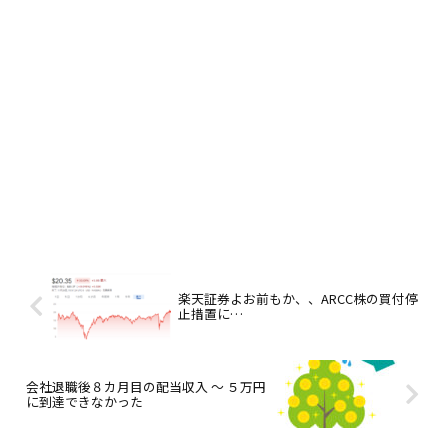
楽天証券よお前もか、、ARCC株の買付停
止措置に…
会社退職後８カ月目の配当収入 ～ ５万円
に到達できなかった