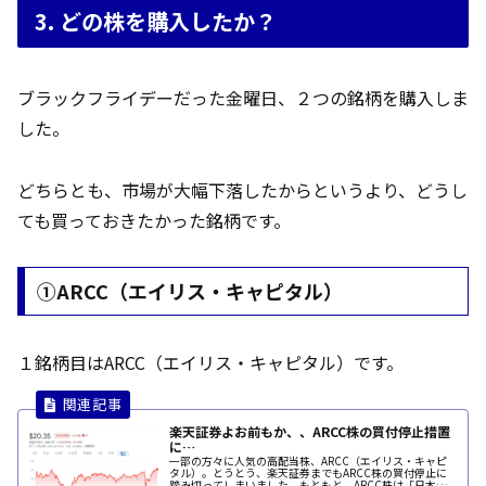
3. どの株を購入したか？
ブラックフライデーだった金曜日、２つの銘柄を購入しま
した。
どちらとも、市場が大幅下落したからというより、どうし
ても買っておきたかった銘柄です。
①ARCC（エイリス・キャピタル）
１銘柄目はARCC（エイリス・キャピタル）です。
楽天証券よお前もか、、ARCC株の買付停止措置
に…
一部の方々に人気の高配当株、ARCC（エイリス・キャピ
タル）。とうとう、楽天証券までもARCC株の買付停止に
踏み切ってしまいました。もともと、ARCC株は「日本国