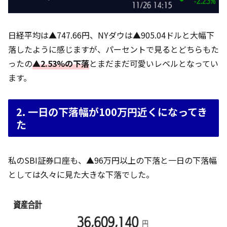
日経平均は▲747.66円、NYダウは▲905.04ドルと大幅下
落したように感じますが、パーセントで見るとどちらもた
ったの
▲2.53%の下落
とまだまだ可愛いレベルとなってい
ます。
2. 一日の下落幅が100万円近くになってき
た
私のSBI証券口座も、▲96万円以上の下落と一日の下落幅
としては久々に見た大きな下落でした。