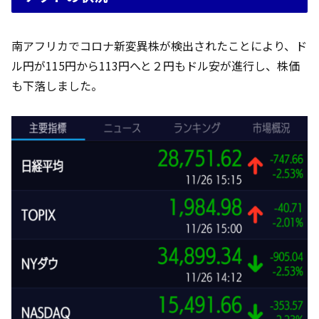
南アフリカでコロナ新変異株が検出されたことにより、ド
ル円が115円から113円へと２円もドル安が進行し、株価
も下落しました。