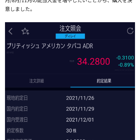
月/8月/11月の配当入金を増やしたいことから、購入を決
意しました。