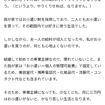
う。（というより、やりくりせねば、なりません。）
我が家ではお小遣い制を採用しており、二人ともお小遣い
を貰って、その範囲内では好きに使う生活でした。
しかしながら、夫一人の給料が収入となった今、私がお小
遣いを貰うのが、何とも心地よくないのです。
結婚して初めての専業主婦なので、慣れていないこと、ま
た我が家は「お小遣い＝個人の管理可能費」で設定してい
るため、美容室代・携帯電話代・化粧品代・洋服代・コン
タクト代なども含まれています。
そのため、専業主婦になっても、少なくとも、月に三万円
はお小遣いがないと、かなり苦しい生活となります。