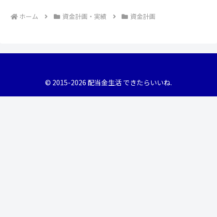
ホーム
資金計画・実績
資金計画
© 2015-2026 配当金生活 できたらいいね.