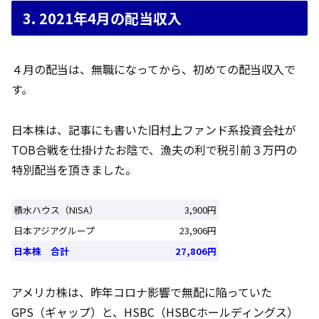
3. 2021年4月の配当収入
４月の配当は、無職になってから、初めての配当収入で
す。
日本株は、記事にも書いた旧村上ファンド系投資会社が
TOB合戦を仕掛けたお陰で、漁夫の利で税引前３万円の
特別配当を頂きました。
積水ハウス（NISA）
3,900円
日本アジアグループ
23,906円
日本株 合計
27,806円
アメリカ株は、昨年コロナ影響で無配に陥っていた
GPS（ギャップ）と、HSBC（HSBCホールディングス）