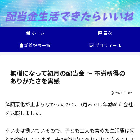
ホーム
目次
新着記事一覧
プロフィール
無職になって初月の配当金 〜 不労所得の
ありがたさを実感
2021.05.02
体調悪化が止まらなかったので、3月末で17年勤めた会社
を退職しました。
幸い夫は働いているので、子ども二人も含めた生活費は何
とか節約していけば、夫の給料内でやりくりできるでしょ