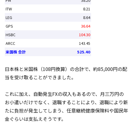
PM
38.20
ITW
8.21
LEG
8.64
GPS
36.64
HSBC
104.30
ARCC
143.45
米国株 合計
525.40
日本株と米国株（108円換算）の合計で、約85,000円の配
当を受け取ることができました。
これに加え、自動発生FXの収入もあるので、月三万円の
お小遣いだけでなく、退職することにより、退職により新
たに負担が発生してしまう、任意継続健康保険料や国民年
金ぐらいは支払えそうです。