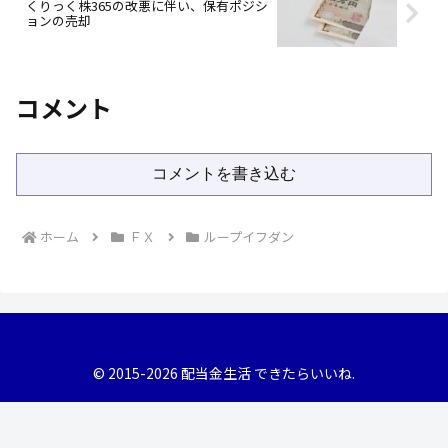
くりっく株365の改悪に伴い、保有ポジシ
ョンの売却
コメント
コメントを書き込む
ホーム
ＦＸ
ループイフダン
© 2015-2026 配当金生活 できたらいいね.