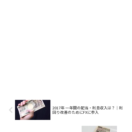
2017年 一年間の配当・利息収入は？｜利
回り改善のためにFXに参入