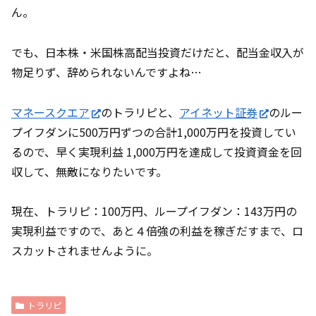
ん。
でも、日本株・米国株高配当投資だけだと、配当金収入が
物足りず、辞められないんですよね…
マネースクエア
のトラリピと、
アイネット証券
のルー
プイフダンに500万円ずつの合計1,000万円を投資してい
るので、早く実現利益 1,000万円を達成して投資資金を回
収して、無敵になりたいです。
現在、トラリピ：100万円、ループイフダン：143万円の
実現利益ですので、あと４倍強の利益を稼ぎだすまで、ロ
スカットされませんように。
トラリピ