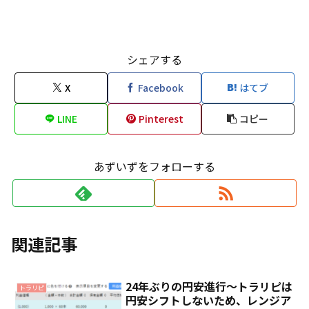
シェアする
X
Facebook
はてブ
LINE
Pinterest
コピー
あずいずをフォローする
関連記事
24年ぶりの円安進行～トラリピは
トラリピ
円安シフトしないため、レンジア