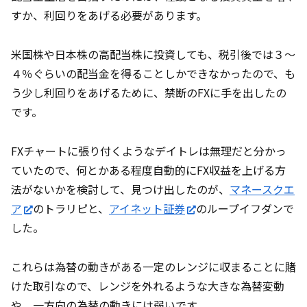
すか、利回りをあげる必要があります。
米国株や日本株の高配当株に投資しても、税引後では３〜
４％ぐらいの配当金を得ることしかできなかったので、も
う少し利回りをあげるために、禁断のFXに手を出したの
です。
FXチャートに張り付くようなデイトレは無理だと分かっ
ていたので、何とかある程度自動的にFX収益を上げる方
法がないかを検討して、見つけ出したのが、
マネースクエ
ア
のトラリピと、
アイネット証券
のループイフダンで
した。
これらは為替の動きがある一定のレンジに収まることに賭
けた取引なので、レンジを外れるような大きな為替変動
や、一方向の為替の動きには弱いです。