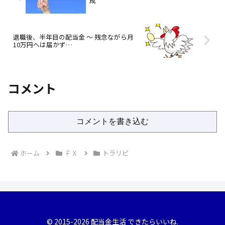
成
退職後、半年目の配当金 ～ 残念ながら月
10万円へは届かず…
コメント
コメントを書き込む
ホーム
ＦＸ
トラリピ
© 2015-2026 配当金生活 できたらいいね.