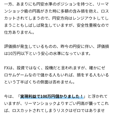
一方、あまりにも円安水準のポジションを持つと、リーマ
ンショック級の円高がきた時に多額の含み損を抱え、ロス
カットされてしまうので、円安方向はレンジアウトしてし
まうこともしばしば発生していますが、安全性重視なので
仕方ありません。
評価損が発生しているものの、昨今の円安に伴い、評価損
は10万円以下という安心の水準になっています。
FXは、投資ではなく、投機だと言われますが、確かにゼ
ロサムゲームなので儲かる人もいれば、損をする人もいる
という丁半ばくちの側面は否めません。
今は、「
実現利益で100万円儲かりました！
」と浮かれて
いますが、リーマンショックよりすごい円高が襲ってこれ
ば、ロスカットされてしまうリスクはゼロではありませ