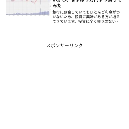
みた
銀行に預金していてもほとんど利息がつ
かないため、投資に興味がある方が増え
てきています。投資に全く興味のない夫
ですら、「オレの貯金は銀行預金でいい
のかなー」と言っています。でも、損を
するのは嫌なので、できる限り安全だけ
ど、利息が銀行預金よりい...
スポンサーリンク