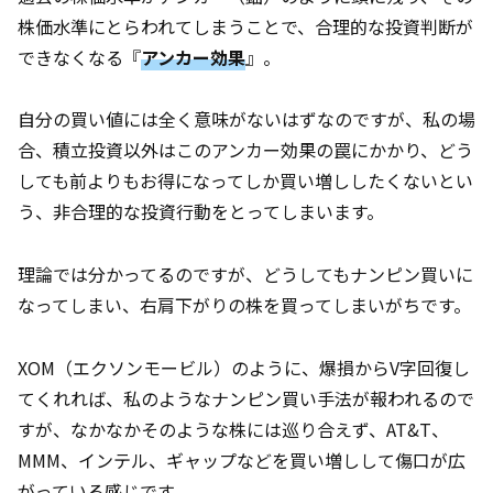
株価水準にとらわれてしまうことで、合理的な投資判断が
できなくなる『
アンカー効果
』。
自分の買い値には全く意味がないはずなのですが、私の場
合、積立投資以外はこのアンカー効果の罠にかかり、どう
しても前よりもお得になってしか買い増ししたくないとい
う、非合理的な投資行動をとってしまいます。
理論では分かってるのですが、どうしてもナンピン買いに
なってしまい、右肩下がりの株を買ってしまいがちです。
XOM（エクソンモービル）のように、爆損からV字回復し
てくれれば、私のようなナンピン買い手法が報われるので
すが、なかなかそのような株には巡り合えず、AT&T、
MMM、インテル、ギャップなどを買い増しして傷口が広
がっている感じです。