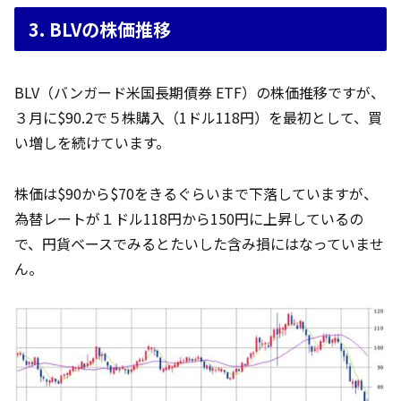
3. BLVの株価推移
BLV（バンガード米国長期債券 ETF）の株価推移ですが、
３月に$90.2で５株購入（1ドル118円）を最初として、買
い増しを続けています。
株価は$90から$70をきるぐらいまで下落していますが、
為替レートが１ドル118円から150円に上昇しているの
で、円貨ベースでみるとたいした含み損にはなっていませ
ん。