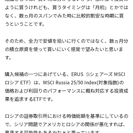
ように買うけれども、買うタイミングは「月初」とかでは
なく、数ヵ月のスパンでみた時に比較的割安な時期に買
うということです。
そのため、全力で安値を拾いに行くのではなく、数ヵ月分
の積立原資を使って買いにいく感覚で望みたいと思いま
す。
購入候補の一つにあげている、ERUS（iシェアーズ MSCI
ロシア ETF）は、MSCI Russia 25/50 Index(対象指数)の
価格および利回りのパフォーマンスに概ね対応する投資成
果を追求するETFです。
ロシアの証券取引所における時価総額を基準にしているの
で、シリア問題でアメリカとロシアの関係が悪化すれば、
暴落する可能性もあるかなぁと思っています。