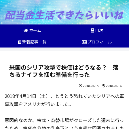
ホーム
目次
新着記事一覧
プロフィール
米国のシリア攻撃で株価はどうなる？｜落
ちるナイフを掴む準備を行った
2018.04.15
2018.04.16
2018年4月14日（土）、とうとう恐れていたシリアへの軍
事攻撃をアメリカが行いました。
意図的なのか、株式・為替市場がクローズした週末に行っ
たため、株価や為替の乱高下という事態は回避されました