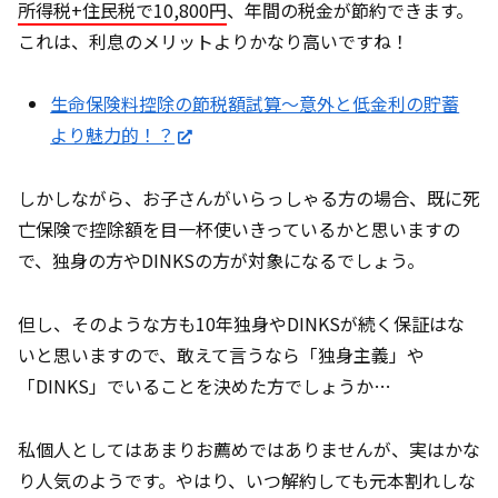
所得税+住民税で10,800円
、年間の税金が節約できます。
これは、利息のメリットよりかなり高いですね！
生命保険料控除の節税額試算～意外と低金利の貯蓄
より魅力的！？
しかしながら、お子さんがいらっしゃる方の場合、既に死
亡保険で控除額を目一杯使いきっているかと思いますの
で、独身の方やDINKSの方が対象になるでしょう。
但し、そのような方も10年独身やDINKSが続く保証はな
いと思いますので、敢えて言うなら「独身主義」や
「DINKS」でいることを決めた方でしょうか…
私個人としてはあまりお薦めではありませんが、実はかな
り人気のようです。やはり、いつ解約しても元本割れしな