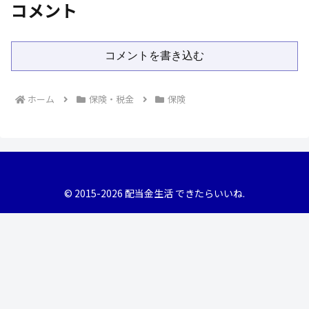
コメント
コメントを書き込む
ホーム
保険・税金
保険
© 2015-2026 配当金生活 できたらいいね.