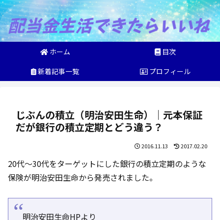
ホーム
目次
新着記事一覧
プロフィール
じぶんの積立（明治安田生命）｜元本保証
だが銀行の積立定期とどう違う？
2016.11.13
2017.02.20
20代～30代をターゲットにした銀行の積立定期のような
保険が明治安田生命から発売されました。
明治安田生命HPより