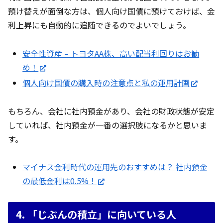
預け替えが面倒な方は、個人向け国債に預けておけば、金
利上昇にも自動的に追随できるのでよいでしょう。
安全性資産 – トヨタAA株、高い配当利回りはお勧
め！
個人向け国債の購入時の注意点と私の運用計画
もちろん、会社に社内預金があり、会社の財政状態が安定
していれば、社内預金が一番の選択肢になるかと思いま
す。
マイナス金利時代の運用先のおすすめは？ 社内預金
の最低金利は0.5%！
4. 「じぶんの積立」に向いている人