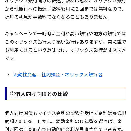
オリックス銀行向けの振込手数料は無料、オリックス銀行
から他銀行への振込手数料も月に２回までは無料なので、
折角の利息が手数料でなくなることもありません。
キャンペーンで一時的に金利が高い銀行や地方の銀行では
このオリックス銀行より高い銀行はありますが、常に誰で
も利用できるという意味では、オリックス銀行がオススメ
です。
流動性資産 – 社内預金・オリックス銀行
②個人向け国債との比較
個人向け国債もマイナス金利の影響を受けて金利は最低限
度額の0.05％。しかし、変動金利の10年型を選べば、金
利が回復した時点で自動的に金利が見直されていきます。