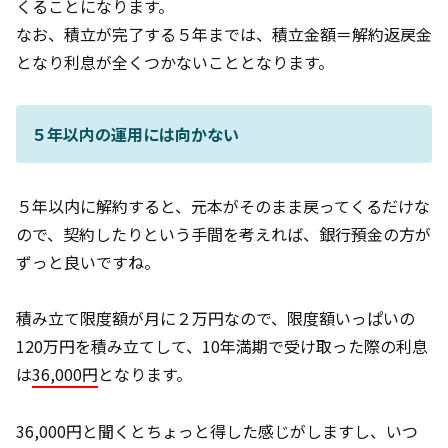
くることになります。
なお、積立が完了する５年までは、積立金額＝解約返戻金
となり利息が全くつかないこととなります。
５年以内の運用には向かない
５年以内に解約すると、元本がそのまま戻ってくるだけな
ので、契約したりという手間を考えれば、銀行預金の方が
ずっと良いですね。
積み立て限度額が月に２万円なので、限度額いっぱいの
120万円を積み立てして、10年満期で受け取った際の利息
は
36,000円
となります。
36,000円と聞くとちょっと得した感じがしますし、いつ