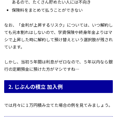
あるので、たくさん貯めたい人には不向き
保険料をまとめて払うことができない
なお、「金利が上昇するリスク」については、いつ解約し
ても元本割れはしないので、学資保険や終身年金よりはマ
シで上昇した時に解約して預け替えという選択肢が残され
ています。
しかし、当初５年間は利息がゼロなので、５年以内なら銀
行の定期預金に預けた方がマシですね…
2. じぶんの積立 加入例
では月々に１万円積み立てた場合の例を見てみましょう。