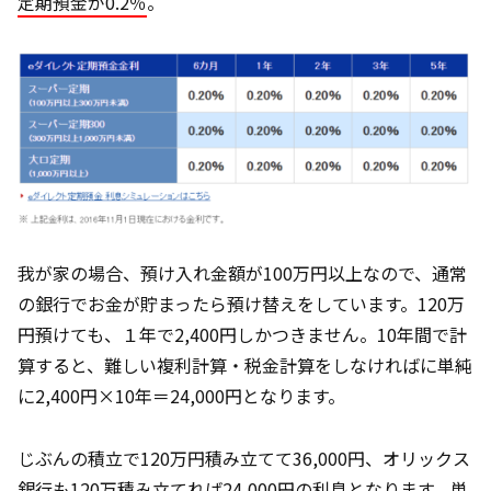
定期預金が0.2％
。
我が家の場合、預け入れ金額が100万円以上なので、通常
の銀行でお金が貯まったら預け替えをしています。120万
円預けても、１年で2,400円しかつきません。10年間で計
算すると、難しい複利計算・税金計算をしなければに単純
に2,400円×10年＝24,000円となります。
じぶんの積立で120万円積み立てて36,000円、オリックス
銀行も120万積み立てれば24,000円の利息となります。単