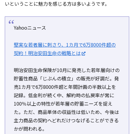
いということに魅力を感じる方は多いようです。
Yahooニュース
堅実な若者層に刺さり、1カ月で6万8000件超の
契約！明治安田生命の戦略とは
明治安田生命保険が10月に発売した若年層向けの
貯蓄性商品「じぶんの積立」の販売が好調だ。発
売1カ月で6万8000件超と年間計画の半数以上を
記録。低金利が続く中、解約時の払戻率が常に
100％以上の特性が若年層の貯蓄ニーズを捉え
た。ただ、商品単体の収益性は低いため、今後は
主力商品の契約へどれだけつなげることができる
かが問われる。