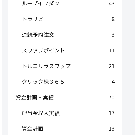
ループイフダン
43
トラリピ
8
連続予約注文
3
スワップポイント
11
トルコリラスワップ
21
クリック株３６５
4
資金計画・実績
70
配当金収入実績
17
資金計画
13