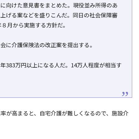
しに向けた意見書をまとめた。現役並み所得のあ
き上げる案などを盛りこんだ。同日の社会保障審
年８月から実施する方針だ。
国会に介護保険法の改正案を提出する。
年383万円以上になる人だ。14万人程度が相当す
業率が高まると、自宅介護が難しくなるので、施設介
。