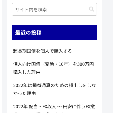
最近の投稿
超長期国債を個人で購入する
個人向け国債（変動・10年）を300万円
購入した理由
2022年は損益通算のための損出しをしな
かった理由
2022年 配当・FX収入 ～ 円安に伴うFX撤