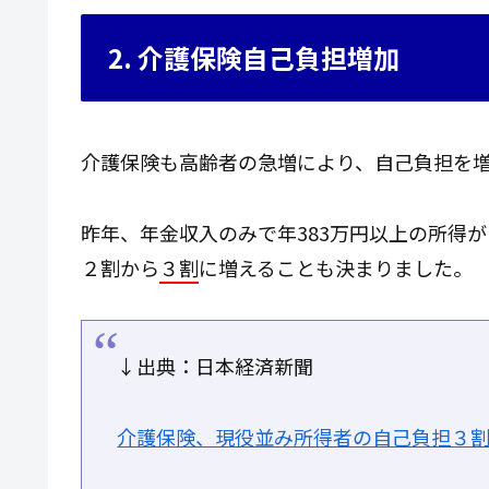
2. 介護保険自己負担増加
介護保険も高齢者の急増により、自己負担を
昨年、年金収入のみで年383万円以上の所得
２割から
３割
に増えることも決まりました。
↓出典：日本経済新聞
介護保険、現役並み所得者の自己負担３