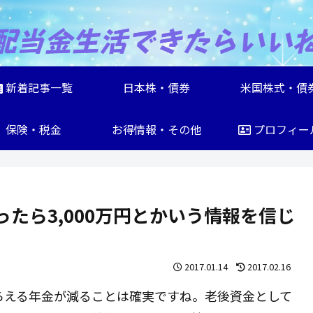
新着記事一覧
日本株・債券
米国株式・債
保険・税金
お得情報・その他
プロフィー
たら3,000万円とかいう情報を信じ
2017.01.14
2017.02.16
らえる年金が減ることは確実ですね。老後資金として