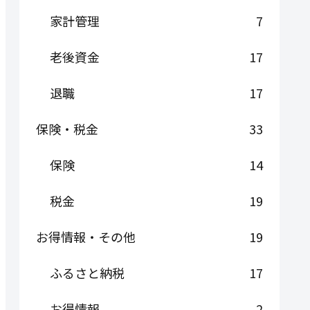
家計管理
7
老後資金
17
退職
17
保険・税金
33
保険
14
税金
19
お得情報・その他
19
ふるさと納税
17
お得情報
2