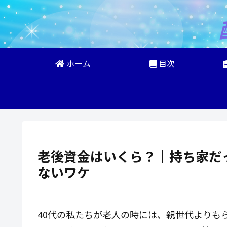
ホーム
目次
老後資金はいくら？｜持ち家だっ
ないワケ
40代の私たちが老人の時には、親世代よりも