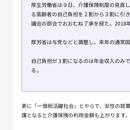
厚生労働省は９日、介護保険制度の見直
る高齢者の自己負担を２割から３割に引
議会の部会でおおむね了承を経た。2018
厚労省は与党などと調整し、来年の通常
自己負担が３割になるのは年金収入のみで
る。
更に「一億総活躍社会」とやらで、女性の就
護となると介護保険の利用金額も上がります