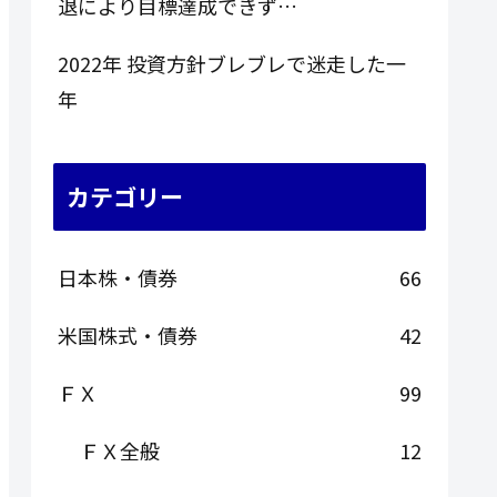
退により目標達成できず…
2022年 投資方針ブレブレで迷走した一
年
カテゴリー
日本株・債券
66
米国株式・債券
42
ＦＸ
99
ＦＸ全般
12