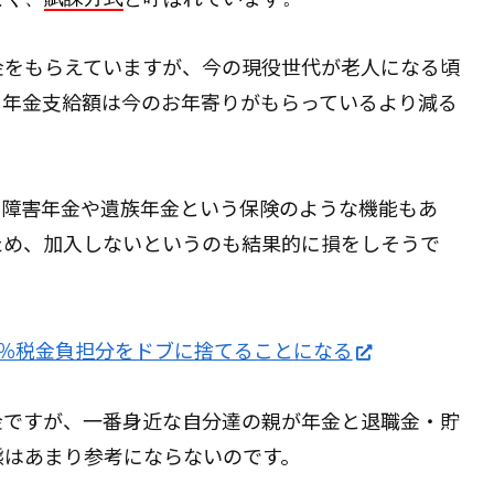
金をもらえていますが、今の現役世代が老人になる頃
、年金支給額は今のお年寄りがもらっているより減る
、障害年金や遺族年金という保険のような機能もあ
ため、加入しないというのも結果的に損をしそうで
0％税金負担分をドブに捨てることになる
金ですが、一番身近な自分達の親が年金と退職金・貯
態はあまり参考にならないのです。