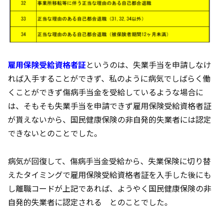
雇用保険受給資格者証
というのは、失業手当を申請しなけ
れば入手することができず、私のように病気でしばらく働
くことができず傷病手当金を受給しているような場合に
は、そもそも失業手当を申請できず雇用保険受給資格者証
が貰えないから、国民健康保険の非自発的失業者には認定
できないとのことでした。
病気が回復して、傷病手当金受給から、失業保険に切り替
えたタイミングで雇用保険受給資格者証を入手した後にも
し離職コードが上記であれば、ようやく国民健康保険の非
自発的失業者に認定される とのことでした。