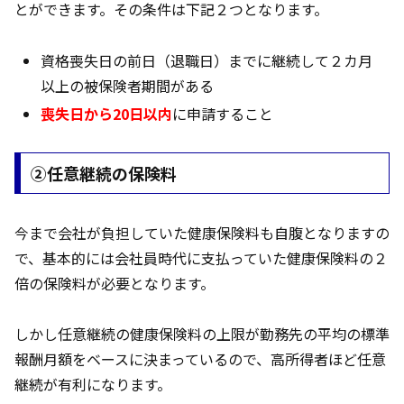
とができます。その条件は下記２つとなります。
資格喪失日の前日（退職日）までに継続して２カ月
以上の被保険者期間がある
喪失日から20日以内
に申請すること
②任意継続の保険料
今まで会社が負担していた健康保険料も自腹となりますの
で、基本的には会社員時代に支払っていた健康保険料の２
倍の保険料が必要となります。
しかし任意継続の健康保険料の上限が勤務先の平均の標準
報酬月額をベースに決まっているので、高所得者ほど任意
継続が有利になります。