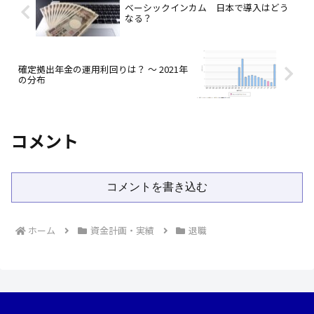
ベーシックインカム 日本で導入はどう
なる？
確定拠出年金の運用利回りは？ ～ 2021年
の分布
コメント
コメントを書き込む
ホーム
資金計画・実績
退職