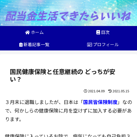
ホーム
目次
新着記事一覧
プロフィール
国民健康保険と任意継続の どっちが安
い？
2021.04.09
2021.05.15
３月末に退職しましたが、日本は「
国民皆保険制度
」なの
で、何かしらの健康保険に月を空けずに加入する必要があ
ります。
健康保険に入っているお陰で、病気になっても自己負担３