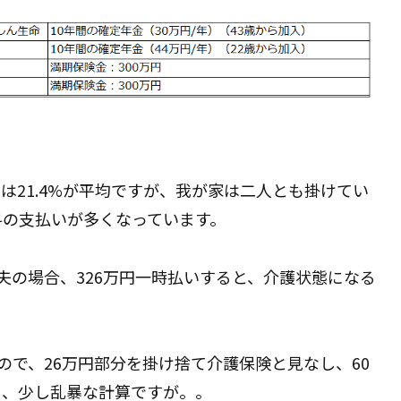
率は21.4%が平均ですが、我が家は二人とも掛けてい
料の支払いが多くなっています。
夫の場合、326万円一時払いすると、介護状態になる
ので、26万円部分を掛け捨て介護保険と見なし、60
ら、少し乱暴な計算ですが。。