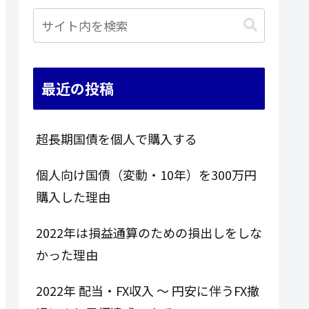
最近の投稿
超長期国債を個人で購入する
個人向け国債（変動・10年）を300万円
購入した理由
2022年は損益通算のための損出しをしな
かった理由
2022年 配当・FX収入 ～ 円安に伴うFX撤