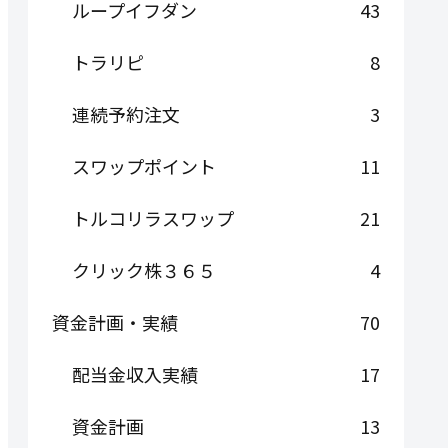
ループイフダン
43
トラリピ
8
連続予約注文
3
スワップポイント
11
トルコリラスワップ
21
クリック株３６５
4
資金計画・実績
70
配当金収入実績
17
資金計画
13