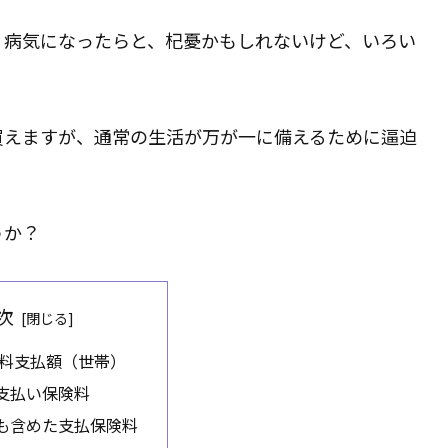
、病気になったらと、杞憂かもしれないけど、いろい
買えますが、通常の生活が万が一に備えるために逼迫
うか？
次
険料支払額（世帯）
の支払い保険料
険も含めた支払保険料