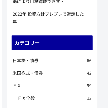
退により目標達成できず…
2022年 投資方針ブレブレで迷走した一
年
カテゴリー
日本株・債券
66
米国株式・債券
42
ＦＸ
99
ＦＸ全般
12