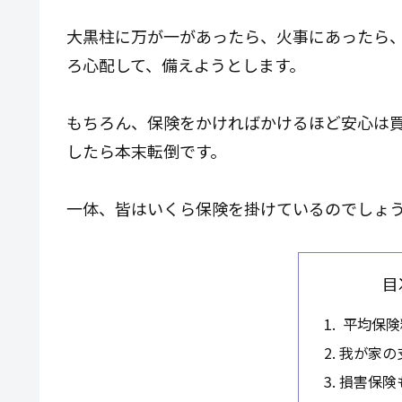
大黒柱に万が一があったら、火事にあったら
ろ心配して、備えようとします。
もちろん、保険をかければかけるほど安心は
したら本末転倒です。
一体、皆はいくら保険を掛けているのでしょ
目
1. 平均保
2. 我が家
3. 損害保