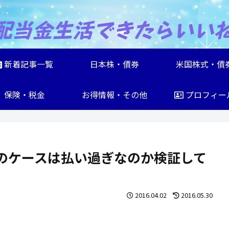
新着記事一覧
日本株・債券
米国株式・債
保険・税金
お得情報・その他
プロフィー
のケースは払い過ぎなのか検証して
2016.04.02
2016.05.30