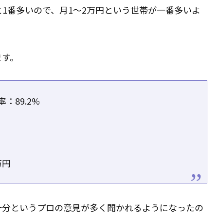
％と1番多いので、月1～2万円という世帯が一番多いよ
ます。
：89.2%
万円
十分というプロの意見が多く聞かれるようになったの