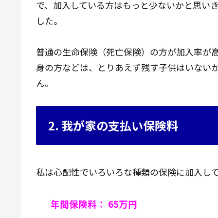
で、加入している方はもっと少ないかと思いき
した。
普通の生命保険（死亡保険）の方が加入率が
身の方などは、とりあえず残す子供はいない
ん。
2. 我が家の支払い保険料
私は心配性でいろいろな種類の保険に加入し
年間保険料： 65万円