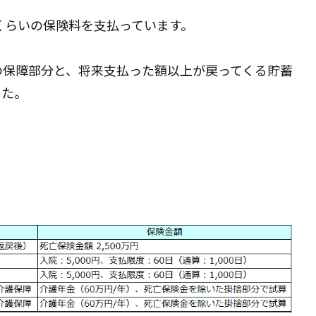
倍くらいの保険料を支払っています。
の保障部分と、将来支払った額以上が戻ってくる貯蓄
した。