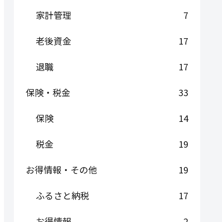
家計管理
7
老後資金
17
退職
17
保険・税金
33
保険
14
税金
19
お得情報・その他
19
ふるさと納税
17
お得情報
2