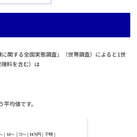
険に関する全国実態調査」（世帯調査）によると1世
保険料を含む）は
う平均値です。