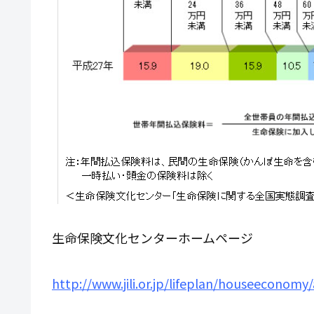
生命保険文化センターホームページ
http://www.jili.or.jp/lifeplan/houseeconomy