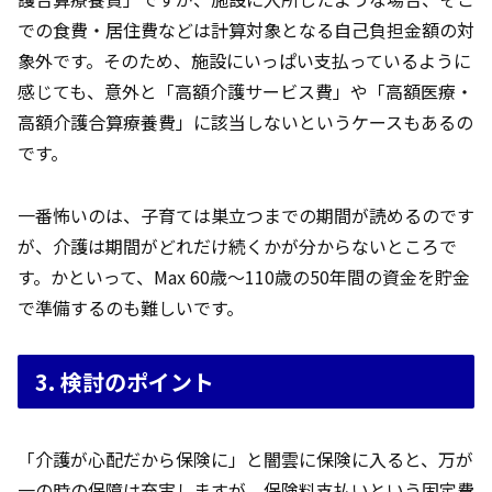
での食費・居住費などは計算対象となる自己負担金額の対
象外です。そのため、施設にいっぱい支払っているように
感じても、意外と「高額介護サービス費」や「高額医療・
高額介護合算療養費」に該当しないというケースもあるの
です。
一番怖いのは、子育ては巣立つまでの期間が読めるのです
が、介護は期間がどれだけ続くかが分からないところで
す。かといって、Max 60歳～110歳の50年間の資金を貯金
で準備するのも難しいです。
3. 検討のポイント
「介護が心配だから保険に」と闇雲に保険に入ると、万が
一の時の保障は充実しますが、保険料支払いという固定費