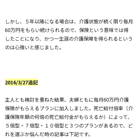
しかし、５年以降になる場合は、介護状態が続く限り毎月
60万円をもらい続けられるので、保険という意味では得
したことになり、かつ一生涯の介護保障を得られるという
のは心強いと感じました。
2016/3/27追記
主人とも検討を重ねた結果、夫婦ともに毎月60万円介護
保険がもらえるプランに加入しました。死亡給付倍率（介
護保険年額の何倍の死亡給付金がもらえるか）によって、
５倍型・７倍型・１０倍型と３つのプランがあるので、ど
れを選ぶか悩んだ時の記事は下記です。