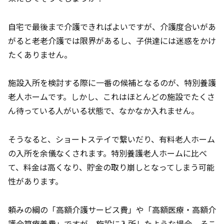
自宅で最後まで介護できればよいですが、介護度合いがあ
がると老老介護では限界があるし、子供達には迷惑をかけ
たくありません。
施設入所を検討する際に一番の候補となるのが、特別養護
老人ホームです。しかし、これはほとんどの施設でたくさ
ん待っている人がいる状態で、なかなか入れません。
そうなると、ショートステイで繋いだり、有料老人ホーム
の入所を余儀なくされます。特別養護老人ホームに比べ
て、料金は高くなり、貯金の取り崩しとなってしまう可能
性があります。
頼みの綱の「高額介護サービス費」や「高額医療・高額介
護合算療養費」ですが、施設に入所したような場合、そこ