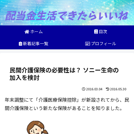
ホーム
目次
新着記事一覧
プロフィール
民間介護保険の必要性は？ ソニー生命の
加入を検討
2016.03.04
2016.05.30
年末調整にて「介護医療保険控除」が新設されてから、民
間介護保険という新たな保険があることを知りました。