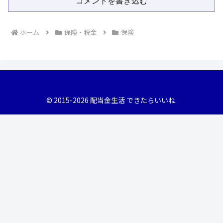
コメントを書き込む
ホーム
保険・税金
保険
© 2015-2026 配当金生活 できたらいいね.