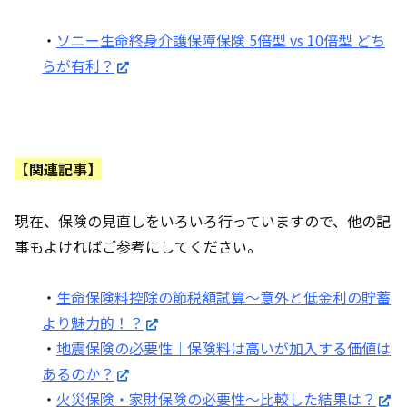
・
ソニー生命終身介護保障保険 5倍型 vs 10倍型 どち
らが有利？
【関連記事】
現在、保険の見直しをいろいろ行っていますので、他の記
事もよければご参考にしてください。
・
生命保険料控除の節税額試算～意外と低金利の貯蓄
より魅力的！？
・
地震保険の必要性｜保険料は高いが加入する価値は
あるのか？
・
火災保険・家財保険の必要性～比較した結果は？