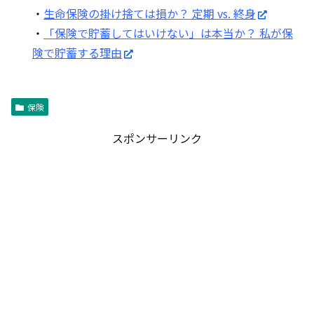
・
生命保険の掛け捨ては損か？ 定期 vs. 終身
・
「保険で貯蓄してはいけない」は本当か？ 私が保
険で貯蓄する理由
保険
スポンサーリンク